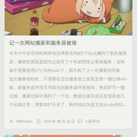
记一次网站搬家和服务器被墙
今天中午在空闲时间将包括博客在内的7个站点搬到了新的服务
器，搬家的原因是因为之前开了十年的阿里云香港服务，这样
就不需要使用5刀/月的vultr了。因为有了上一次搬家的经验，
这次搬家很轻松，只需要在迁出服务器上安装宝塔一键迁移API
版，新服务器环境尽可能与旧服务器环境相同，然后即可一键
迁移。搬家过程中遇到了一个坑。数据迁移完成后发现其他几
个站都正常，博客却打不开了。刚开始以为是又拍云cdn的问...
BWmelon
2019 年 09 月 16 日
2 条评论