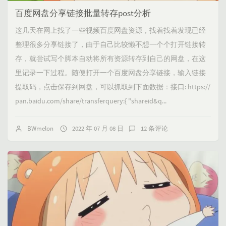
百度网盘分享链接批量转存post分析
这几天在网上找了一些视频百度网盘资源，找着找着发现已经
整理很多分享链接了，由于自己比较懒不想一个个打开链接转
存，就尝试写个脚本自动将所有资源转存到自己的网盘，在这
里记录一下过程。随便打开一个百度网盘分享链接，输入链接
提取码，点击保存到网盘，可以抓取到下面数据：接口: https://
pan.baidu.com/share/transferquery:{ "shareid&q...
BWmelon
2022 年 07 月 08 日
12 条评论