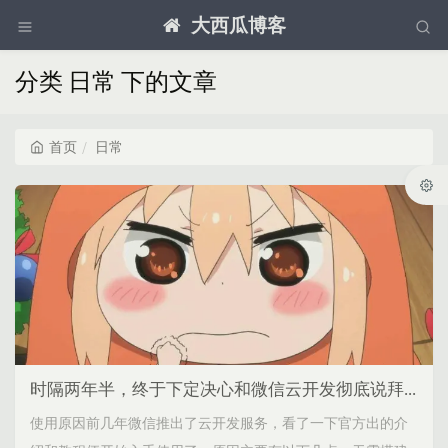
大西瓜博客
分类 日常 下的文章
首页
日常
时隔两年半，终于下定决心和微信云开发彻底说拜拜
使用原因前几年微信推出了云开发服务，看了一下官方出的介