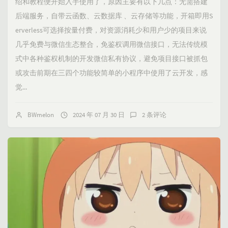
绍和教程便开始入手使用了，原因主要有以下几点：无需搭建
后端服务，自带云函数、云数据库 、云存储等功能，开箱即用S
erverless可选择按量付费，对资源消耗少和用户少的项目来说
几乎免费与微信生态整合，免鉴权调用微信接口，无法传统模
式中各种鉴权机制的开发微信私有协议，避免项目接口被抓包
或攻击前期在三四个功能较简单的小程序中使用了云开发，感
觉...
BWmelon
2024 年 07 月 30 日
2 条评论