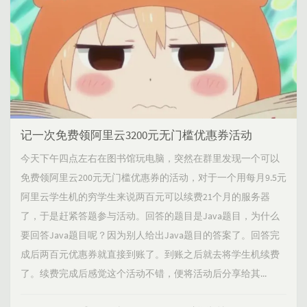
记一次免费领阿里云3200元无门槛优惠券活动
今天下午四点左右在图书馆玩电脑，突然在群里发现一个可以
免费领阿里云200元无门槛优惠券的活动，对于一个用每月9.5元
阿里云学生机的穷学生来说两百元可以续费21个月的服务器
了，于是赶紧答题参与活动。回答的题目是Java题目，为什么
要回答Java题目呢？因为别人给出Java题目的答案了。回答完
成后两百元优惠券就直接到账了。到账之后就去将学生机续费
了。续费完成后感觉这个活动不错，便将活动后分享给其...